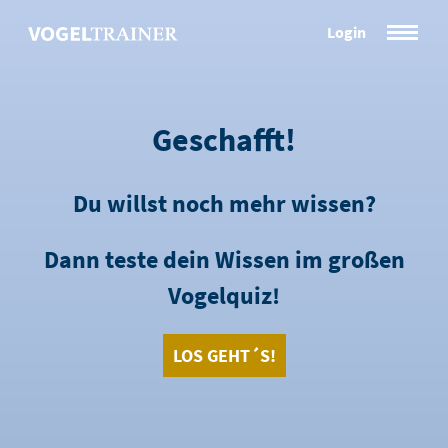
Skip
Login
to
content
Geschafft!
Du willst noch mehr wissen?
Dann teste dein Wissen im großen
Vogelquiz!
LOS GEHT´S!