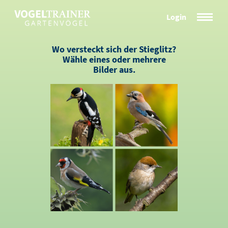
Skip
Login
to
content
Wo versteckt sich der Stieglitz?
Wähle eines oder mehrere
Bilder aus.