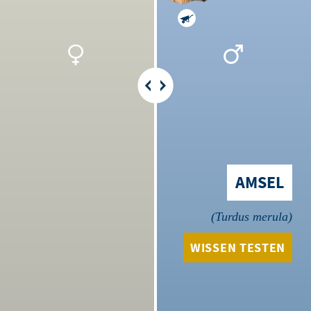
AMSEL
Turdus merula
WISSEN TESTEN