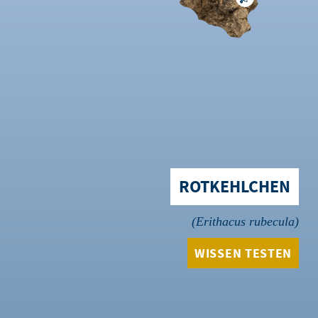
ROTKEHLCHEN
Erithacus rubecula
WISSEN TESTEN