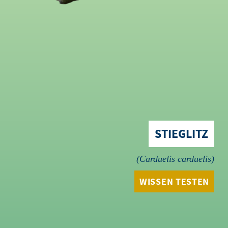
STIEGLITZ
Carduelis carduelis
WISSEN TESTEN